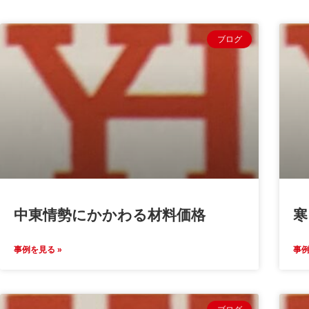
ブログ
中東情勢にかかわる材料価格
寒
事例を見る »
事例