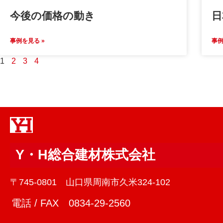
今後の価格の動き
日
事例を見る »
事例
1
2
3
4
Y・H総合建材株式会社
〒745-0801 山口県周南市久米324-102
電話 / FAX 0834-29-2560