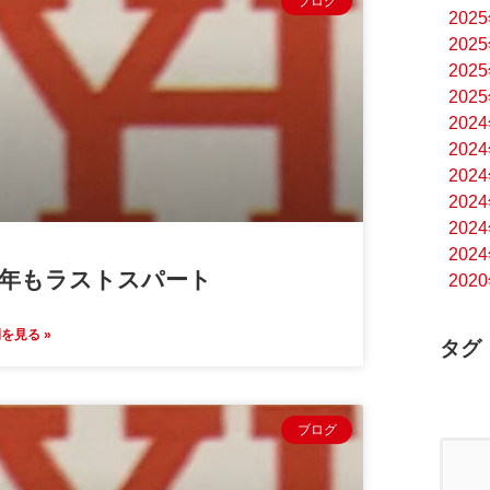
ブログ
202
202
202
202
202
202
202
202
202
202
年もラストスパート
202
を見る »
タグ
ブログ