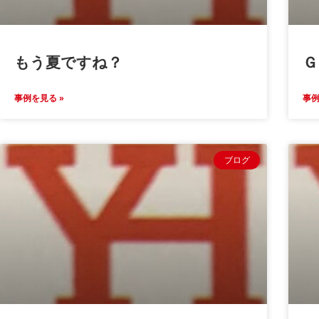
もう夏ですね？
Ｇ
事例を見る »
事例
ブログ