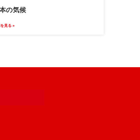
本の気候
を見る »