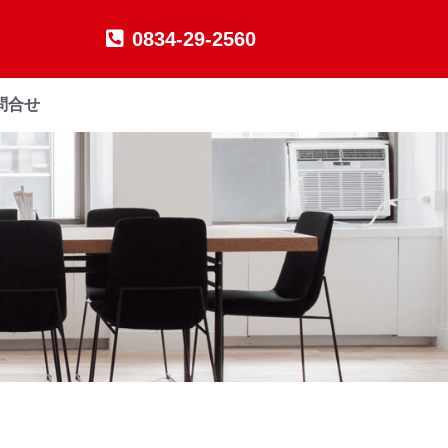
0834-29-2560
問合せ