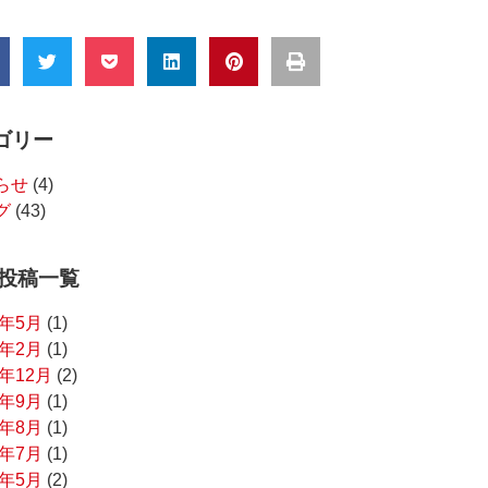
ゴリー
らせ
(4)
グ
(43)
 投稿一覧
6年5月
(1)
6年2月
(1)
5年12月
(2)
5年9月
(1)
5年8月
(1)
5年7月
(1)
5年5月
(2)