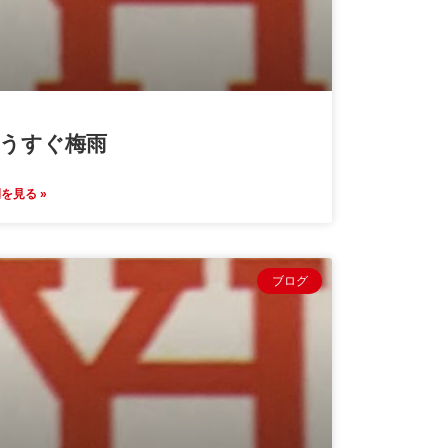
うすぐ梅雨
を見る »
ブログ