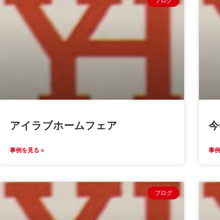
ブログ
アイラブホームフェア
今
事例を見る »
事例
ブログ