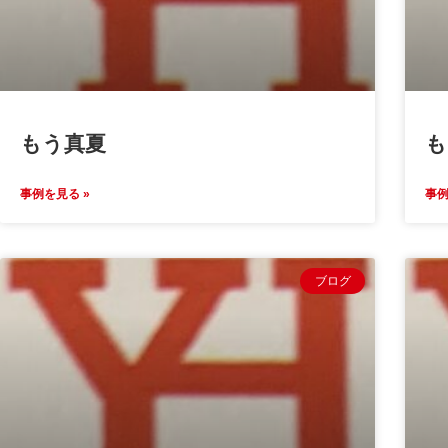
もう真夏
も
事例を見る »
事例
ブログ