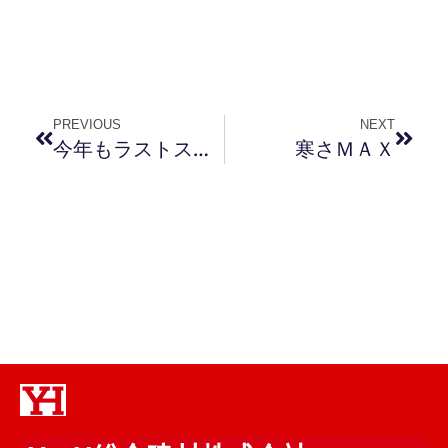
PREVIOUS
NEXT
今年もラストスパート
寒さＭＡＸ