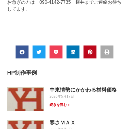
お急ぎの方は 090-4142-7735 横井までご連絡お待ち
してます。
HP制作事例
中東情勢にかかわる材料価格
2026年5月17日
続きを読む »
寒さＭＡＸ