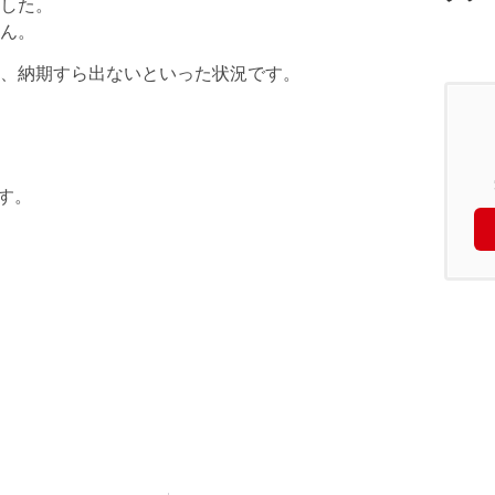
した。
ん。
、納期すら出ないといった状況です。
ます。