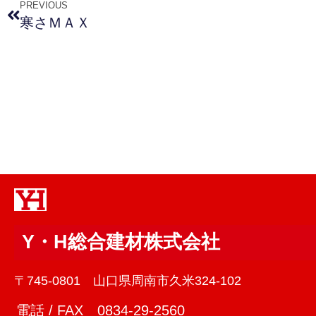
PREVIOUS
寒さＭＡＸ
Y・H総合建材株式会社
〒745-0801 山口県周南市久米324-102
電話 / FAX 0834-29-2560