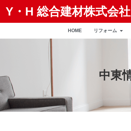
Y・H 総合建材株式会社
HOME
リフォーム
中東