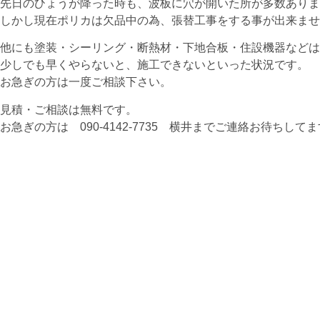
先日のひょうが降った時も、波板に穴が開いた所が多数ありま
しかし現在ポリカは欠品中の為、張替工事をする事が出来ませ
他にも塗装・シーリング・断熱材・下地合板・住設機器などは
少しでも早くやらないと、施工できないといった状況です。
お急ぎの方は一度ご相談下さい。
見積・ご相談は無料です。
お急ぎの方は 090-4142-7735 横井までご連絡お待ちして