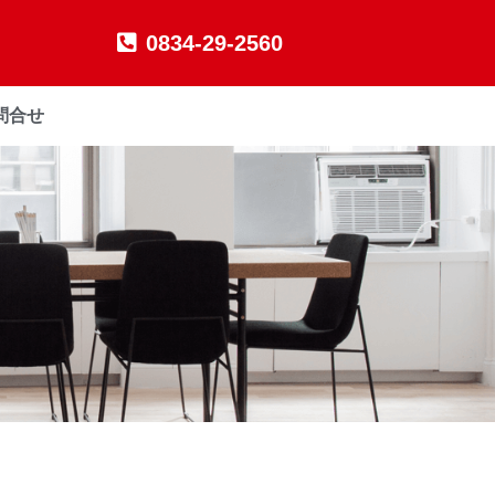
0834-29-2560
問合せ