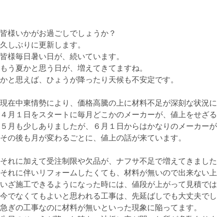
皆様いかがお過ごしでしょうか？
久しぶりに更新します。
皆様毎日暑い日が、続いています。
もう夏かと思う日が、増えてきてますね。
かと思えば、ひょうが降ったり天候も不安定です。
現在中東情勢により、価格高騰の上に材料不足が深刻な状況に
４月１日をスタートに毎月どこかのメーカーが、値上をせざる
５月も少しありましたが、６月１日からはかなりのメーカーが
その後も月が変わるごとに、値上の話が来ています。
それに加えて受注制限や欠品が、ナフサ不足で増えてきました
それに伴いリフォームしたくても、材料が無いので出来ない上
いざ施工できるようになった時には、値段が上がって見積では
今でなくてもよいと思われる工事は、先延ばしでも大丈夫でし
急ぎの工事なのに材料が無いといった現象に陥ってます。