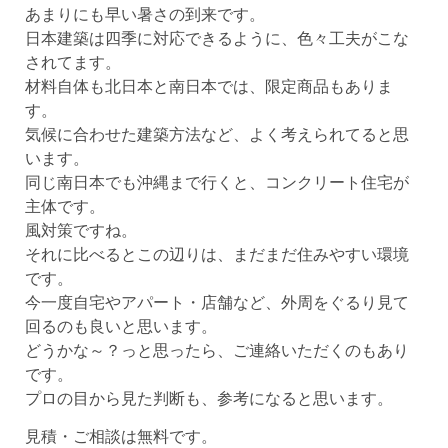
あまりにも早い暑さの到来です。
日本建築は四季に対応できるように、色々工夫がこな
されてます。
材料自体も北日本と南日本では、限定商品もありま
す。
気候に合わせた建築方法など、よく考えられてると思
います。
同じ南日本でも沖縄まで行くと、コンクリート住宅が
主体です。
風対策ですね。
それに比べるとこの辺りは、まだまだ住みやすい環境
です。
今一度自宅やアパート・店舗など、外周をぐるり見て
回るのも良いと思います。
どうかな～？っと思ったら、ご連絡いただくのもあり
です。
プロの目から見た判断も、参考になると思います。
見積・ご相談は無料です。