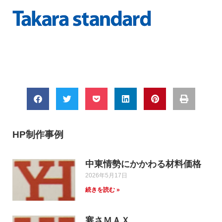
HP制作事例
中東情勢にかかわる材料価格
2026年5月17日
続きを読む »
寒さＭＡＸ