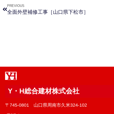
PREVIOUS
全面外壁補修工事［山口県下松市］
Y・H総合建材株式会社
〒745-0801 山口県周南市久米324-102