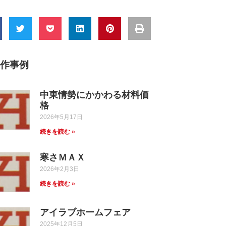
制作事例
中東情勢にかかわる材料価
格
2026年5月17日
続きを読む »
寒さＭＡＸ
2026年2月3日
続きを読む »
アイラブホームフェア
2025年12月5日