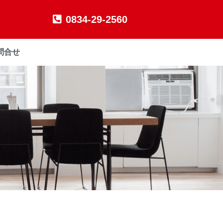
0834-29-2560
問合せ