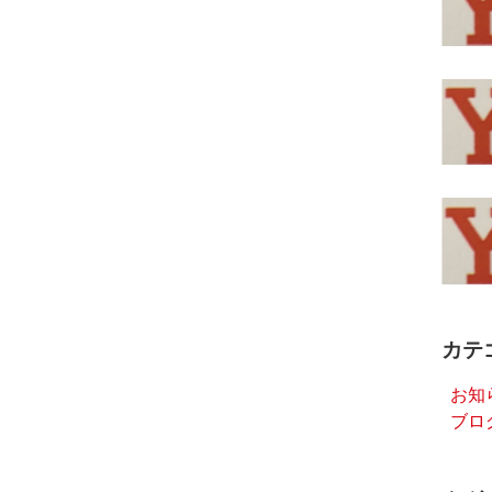
カテ
お知
ブロ