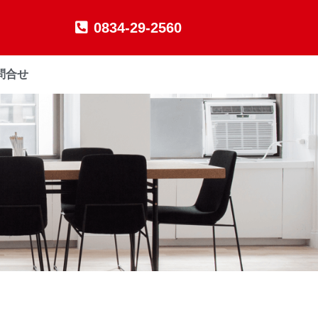
0834-29-2560
問合せ