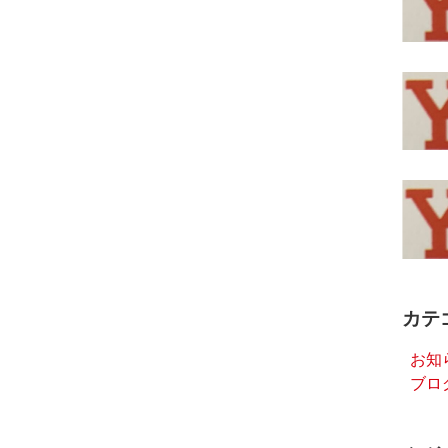
カテ
お知
ブロ