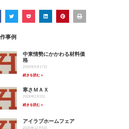
制作事例
中東情勢にかかわる材料価
格
2026年5月17日
続きを読む »
寒さＭＡＸ
2026年2月3日
続きを読む »
アイラブホームフェア
2025年12月5日