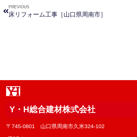
PREVIOUS
床リフォーム工事［山口県周南市］
Y・H総合建材株式会社
〒745-0801 山口県周南市久米324-102