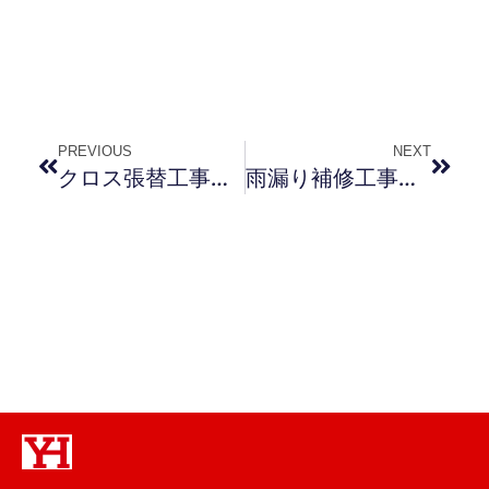
PREVIOUS
NEXT
クロス張替工事［山口県下松市］
雨漏り補修工事［山口県防府市］