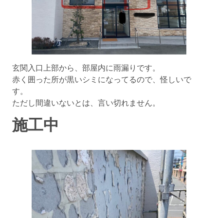
玄関入口上部から、部屋内に雨漏りです。
赤く囲った所が黒いシミになってるので、怪しいで
す。
ただし間違いないとは、言い切れません。
施工中