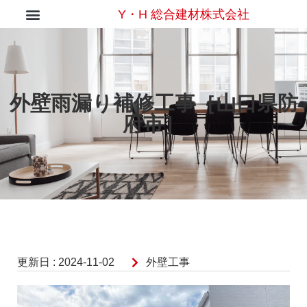
Y・H 総合建材株式会社
外壁雨漏り補修工事［山口県防
府市］
更新日 :
2024-11-02
外壁工事