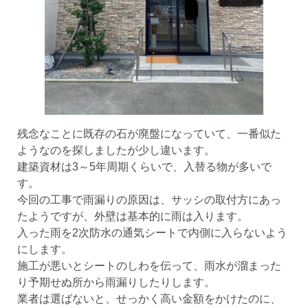
残念なことに既存の石が廃盤になっていて、一番似た
ようなのを探しましたが少し違います。
建築資材は3～5年周期くらいで、入替る物が多いで
す。
今回の工事で雨漏りの原因は、サッシの取付方にあっ
たようですが、外壁は基本的に雨は入ります。
入った雨を2次防水の通気シートで内側に入らないよう
にします。
施工が悪いとシートのしわを伝って、雨水が溜まった
り予期せぬ所から雨漏りしたりします。
業者は選ばないと、せっかく高い金額をかけたのに、