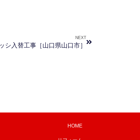
NEXT
ッシ入替工事［山口県山口市］
HOME