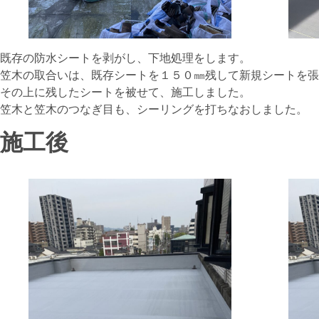
既存の防水シートを剥がし、下地処理をします。
笠木の取合いは、既存シートを１５０㎜残して新規シートを張
その上に残したシートを被せて、施工しました。
笠木と笠木のつなぎ目も、シーリングを打ちなおしました。
施工後