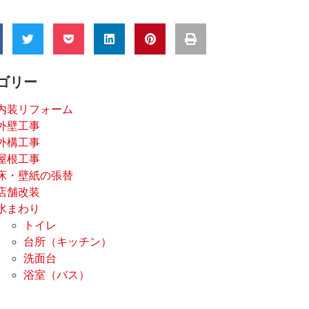
ゴリー
内装リフォーム
外壁工事
外構工事
屋根工事
床・壁紙の張替
店舗改装
水まわり
トイレ
台所（キッチン）
洗面台
浴室（バス）