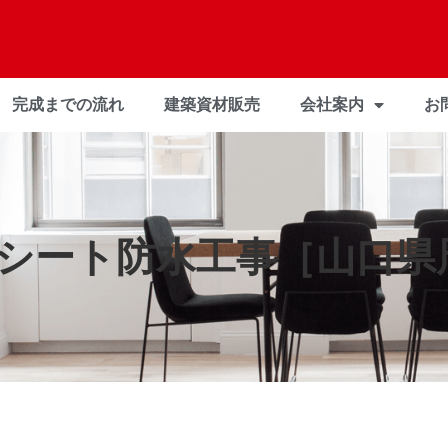
完成までの流れ
建築資材販売
会社案内
お
シート防水工事［山口県