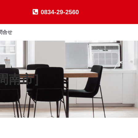
0834-29-2560
問合せ
周南市］