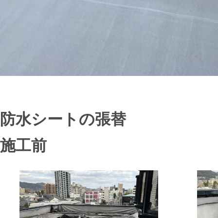
防水シートの張替
施工前