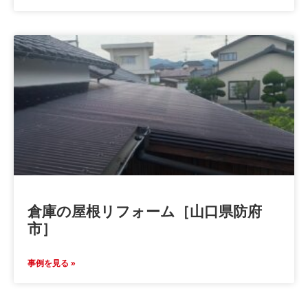
倉庫の屋根リフォーム［山口県防府
市］
事例を見る »