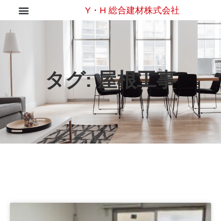
Y・H 総合建材株式会社
タグ:
屋根工事