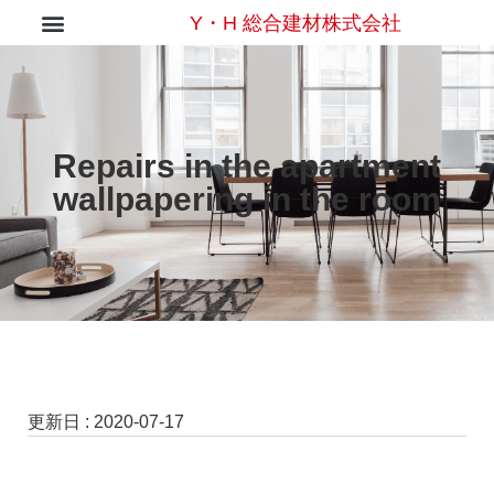
Y・H 総合建材株式会社
Repairs in the apartment
wallpapering in the room
更新日 :
2020-07-17