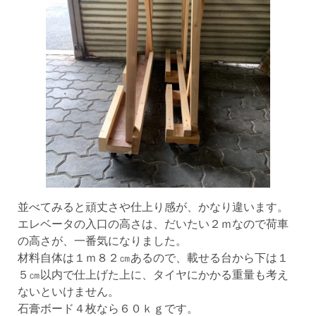
並べてみると頑丈さや仕上り感が、かなり違います。
エレベータの入口の高さは、だいたい２ｍなので荷車
の高さが、一番気になりました。
材料自体は１ｍ８２㎝あるので、載せる台から下は１
５㎝以内で仕上げた上に、タイヤにかかる重量も考え
ないといけません。
石膏ボード４枚なら６０ｋｇです。