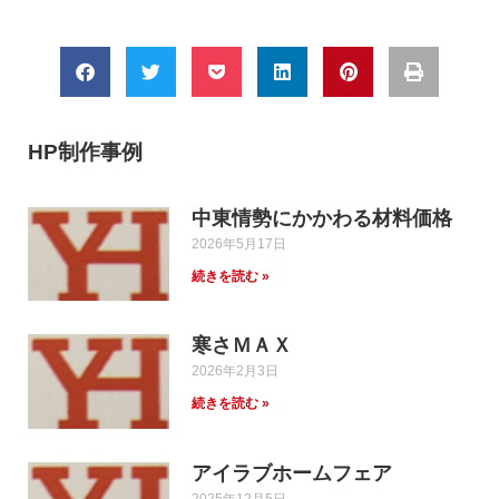
HP制作事例
中東情勢にかかわる材料価格
2026年5月17日
続きを読む »
寒さＭＡＸ
2026年2月3日
続きを読む »
アイラブホームフェア
2025年12月5日