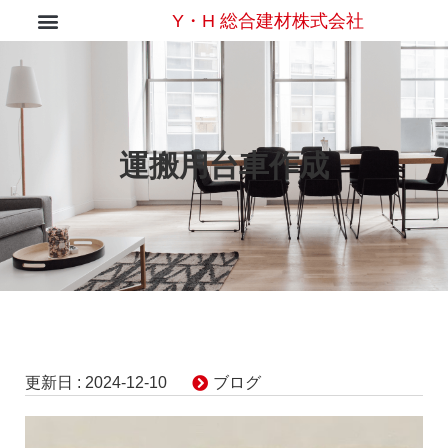
Y・H 総合建材株式会社
運搬用台車作成
更新日 :
2024-12-10
ブログ