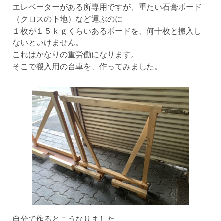
エレベーターがある所専用ですが、重たい石膏ボード
（クロスの下地）など運ぶのに
１枚が１５ｋｇくらいあるボードを、何十枚と搬入し
ないといけません。
これはかなりの重労働になります。
そこで搬入用の台車を、作ってみました。
自分で作るとこうなりました。