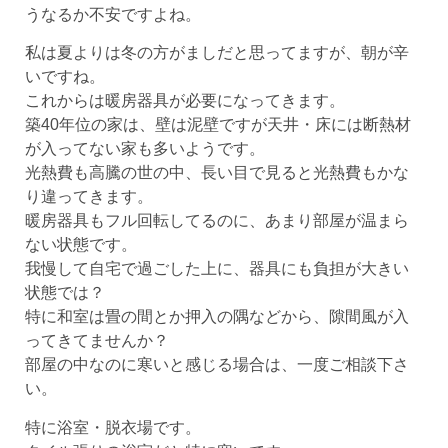
うなるか不安ですよね。
私は夏よりは冬の方がましだと思ってますが、朝が辛
いですね。
これからは暖房器具が必要になってきます。
築40年位の家は、壁は泥壁ですが天井・床には断熱材
が入ってない家も多いようです。
光熱費も高騰の世の中、長い目で見ると光熱費もかな
り違ってきます。
暖房器具もフル回転してるのに、あまり部屋が温まら
ない状態です。
我慢して自宅で過ごした上に、器具にも負担が大きい
状態では？
特に和室は畳の間とか押入の隅などから、隙間風が入
ってきてませんか？
部屋の中なのに寒いと感じる場合は、一度ご相談下さ
い。
特に浴室・脱衣場です。