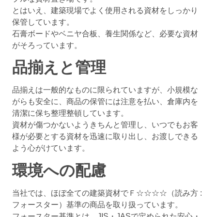
とはいえ、建築現場でよく使用される資材をしっかり
保管しています。
石膏ボードやベニヤ合板、養生関係など、必要な資材
がそろっています。
品揃えと管理
品揃えは一般的なものに限られていますが、小規模な
がらも安全に、商品の保管には注意を払い、倉庫内を
清潔に保ち整理整頓しています。
資材が傷つかないようきちんと管理し、いつでもお客
様が必要とする資材を迅速に取り出し、お渡しできる
よう心がけています。
環境への配慮
当社では、ほぼ全ての建築資材でＦ☆☆☆☆（読み方 :
フォースター）基準の商品を取り扱っています。
フォースター基準とは、JIS・JASで定められた安心・