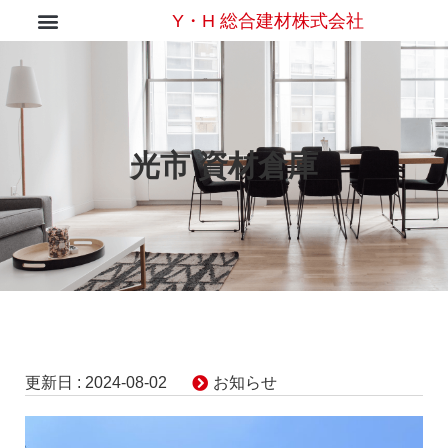
Y・H 総合建材株式会社
光市 資材倉庫
更新日 :
2024-08-02
お知らせ