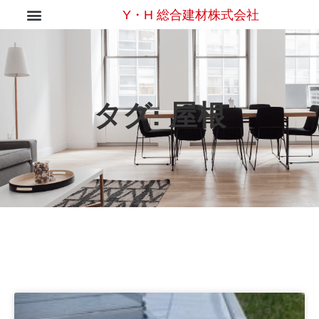
Y・H 総合建材株式会社
タグ:
屋根