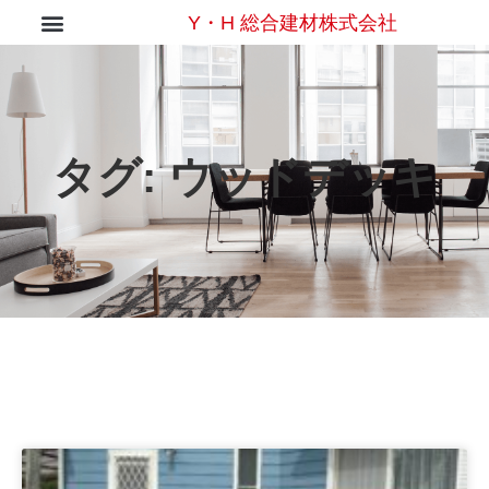
Y・H 総合建材株式会社
タグ:
ウッドデッキ